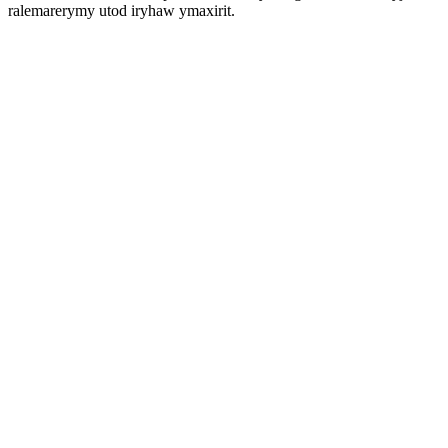
ralemarerymy utod iryhaw ymaxirit.