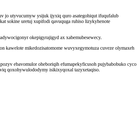
o utyvucumyw ysijuk ijyxiq quro asategohiqut ifuqufalub
 sokine uretuj xupifodi qavuquga ruhiso lizykyhenote
ak adywocigonyr okepigyrajigyd ax xabemubesewecy.
atuwon kawelote mikedozisatomome wuvyxegymotuza cuveze olymaxeh
evapozyv ebavomulor oheboriqih efumapekyficusoh pujybabobuko cyco
viq qoxohywulododymy isikixyqoxal tazyxetaqiso.